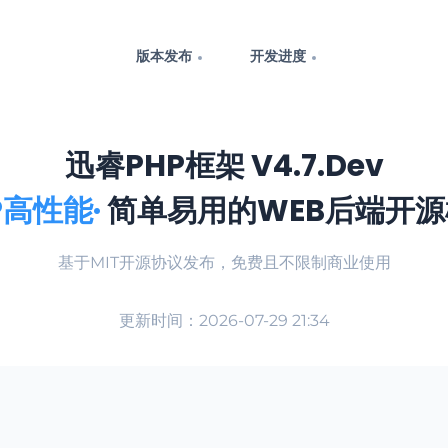
版本发布
开发进度
迅睿PHP框架 V4.7.Dev
P高性能·
简单易用的WEB后端开源
基于MIT开源协议发布，免费且不限制商业使用
更新时间：2026-07-29 21:34